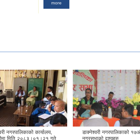
more
्वरी नगरपालिकाको कार्यालय,
डाक्नेश्वरी नगरपालिकाको १७औ
तरीमा मिति २०८३।०१।२१ गते
नगरसभाको दृश्यहरु