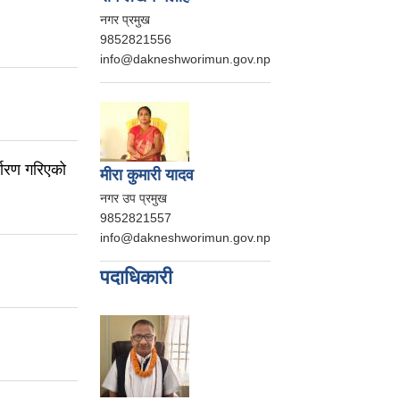
नगर प्रमुख
9852821556
info@dakneshworimun.gov.np
धारण गरिएको
मीरा कुमारी यादव
नगर उप प्रमुख
9852821557
info@dakneshworimun.gov.np
पदाधिकारी