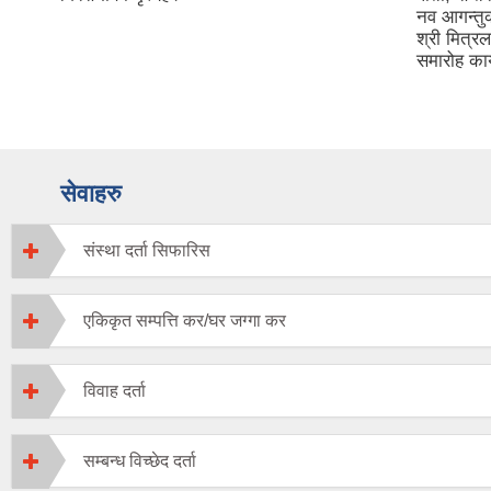
नव आगन्तु
श्री मित्र
समारोह कार
सेवाहरु
संस्था दर्ता सिफारिस
एकिकृत सम्पत्ति कर/घर जग्गा कर
विवाह दर्ता
सम्बन्ध विच्छेद दर्ता