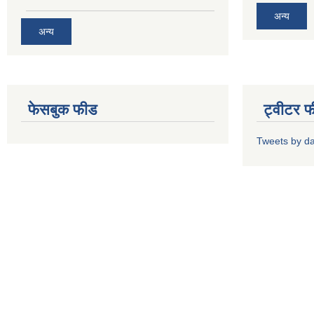
अन्य
अन्य
फेसबुक फीड
ट्वीटर 
Tweets by d