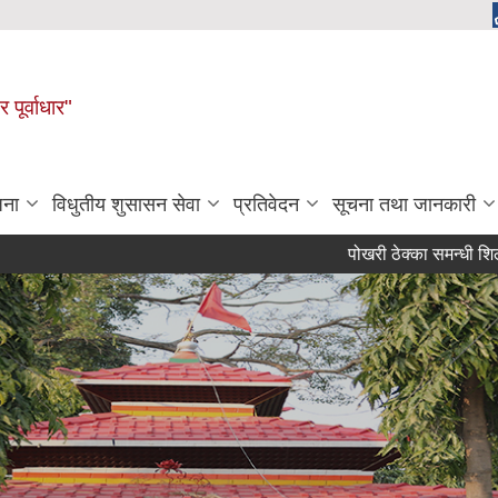
 पूर्वाधार"
जना
विधुतीय शुसासन सेवा
प्रतिवेदन
सूचना तथा जानकारी
पोखरी ठेक्का समन्धी शिलबन्दी द