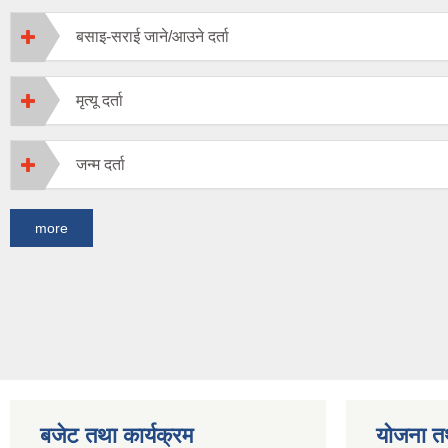
बसाइ-सराई जाने/आउने दर्ता
मृत्यू दर्ता
जन्म दर्ता
more
बजेट तथा कार्यक्रम
योजना त