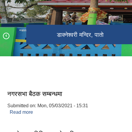
श्री राष्ट्रीय प्राथमिक विद्यालय, गाेविन्दपुर
डाक्नेश्वरी मन्दिर, पाताे
डाक्नेश्वरी कृषि क्षेत्र
डाक्नेश्वरी नगरपालिकाको नवनिर्मित भवन
नगरसभा बैठक सम्बन्धमा
Submitted on:
Mon, 05/03/2021 - 15:31
Read more
about नगरसभा बैठक सम्बन्धमा