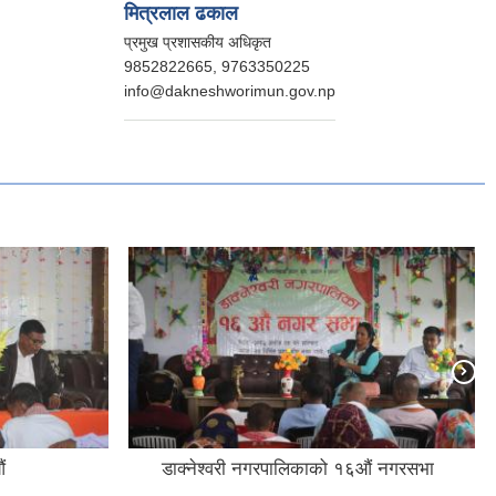
मित्रलाल ढकाल
प्रमुख प्रशासकीय अधिकृत
9852822665, 9763350225
info@dakneshworimun.gov.np
ं
डाक्नेश्वरी नगरपालिकाको १६औं नगरसभा