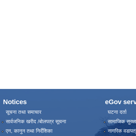
Notices
eGov serv
सूचना तथा समाचार
घटना दर्ता
सार्वजनिक खरीद /बोलपत्र सूचना
सामाजिक सुरक्ष
एन, कानुन तथा निर्देशिका
नागरिक वडापत्