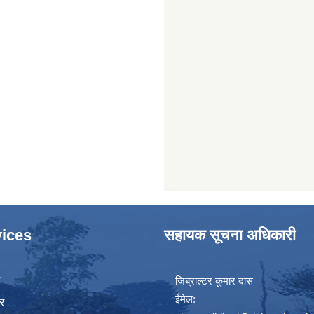
ices
सहायक सूचना अधिकारी
ा
जिब्राल्टर कुुमार दास
ईमेल:
र