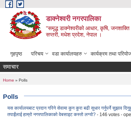
Skip to main content
डाक्नेश्वरी नगरपालिका
"समृद्ध डाक्नेश्वरीको आधार, कृषि, जनशाक्ति र
सप्तरी, मधेश प्रदेश, नेपाल ।
गृहपृष्ठ
परिचय
वडा कार्यालयहरु
कार्यक्रम तथा परियो
समाचार
You are here
Home
» Polls
Polls
यस कार्यालयबाट प्रदान गरिने सेवामा कुन कुरा बढी सुधार गर्नुपर्ने सुझाव दिनुह
तपाईंलाई हाम्रो नगरपालिकाको वेबसाइट कस्तो लग्यो?
- 146 votes - op