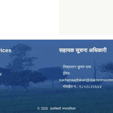
ices
सहायक सूचना अधिकारी
ा
जिब्राल्टर कुुमार दास
ईमेल:
र
suchanaadhikari@dakneshworim
मोवाईल नं.: ९८५२८२२६६४
© 2026 डाक्नेश्वरी नगरपालिका