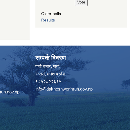
Older polls
Results
सम्पर्क विवरण
पातो बजार, पातो,
सप्तरी, मधेश प्रदेश
९८५२८२२६६५
info@dakneshworimun.gov.np
un.gov.np