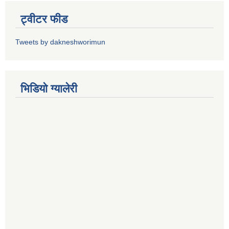
ट्वीटर फीड
Tweets by dakneshworimun
भिडियाे ग्यालेरी