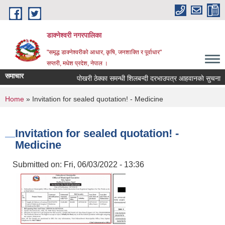
Skip to main content
डाक्नेश्वरी नगरपालिका
"समृद्ध डाक्नेश्वरीको आधार, कृषि, जनशाक्ति र पूर्वाधार"
सप्तरी, मधेश प्रदेश, नेपाल ।
समाचार
पोखरी ठेक्का समन्धी शिलबन्दी दरभाउपत्र आहवानकाे सुचना
You are here
Home
» Invitation for sealed quotation! - Medicine
Invitation for sealed quotation! -
Medicine
Submitted on:
Fri, 06/03/2022 - 13:36