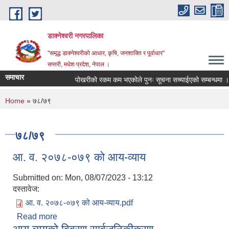
Skip to main content
डाक्नेश्वरी नगरपालिका
"समृद्ध डाक्नेश्वरीको आधार, कृषि, जनशाक्ति र पूर्वाधार"
सप्तरी, मधेश प्रदेश, नेपाल ।
समाचार
पोखरीको रकम कम भएकोले पुनः सूचना सच्याईएको सम्बन्धमा ।
You are here
Home
» ७८/७९
७८/७९
आ. व. २०७८-०७९ को आय-व्याय
Submitted on:
Mon, 08/07/2023 - 13:12
दस्तावेज:
आ. व. २०७८-०७९ को आय-व्याय.pdf
Read more
about आ. व. २०७८-०७९ को आय-व्याय