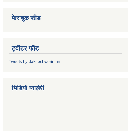
फेसबुक फीड
ट्वीटर फीड
Tweets by dakneshworimun
भिडियाे ग्यालेरी