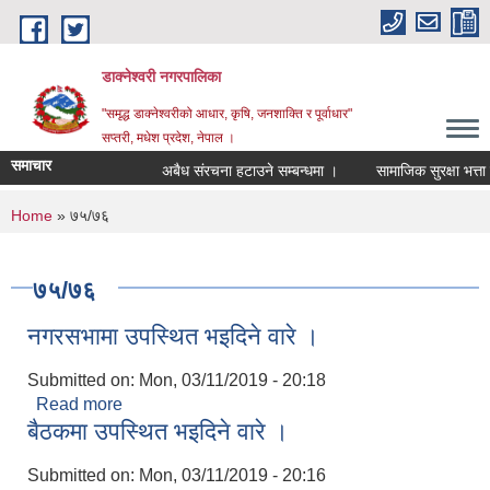
Skip to main content
डाक्नेश्वरी नगरपालिका
"समृद्ध डाक्नेश्वरीको आधार, कृषि, जनशाक्ति र पूर्वाधार"
सप्तरी, मधेश प्रदेश, नेपाल ।
समाचार
अबैध संरचना हटाउने सम्बन्धमा ।
सामाजिक सुरक्षा भत्ता वि
You are here
Home
» ७५/७६
७५/७६
नगरसभामा उपस्थित भइदिने वारे ।
Submitted on:
Mon, 03/11/2019 - 20:18
Read more
about नगरसभामा उपस्थित भइदिने वारे ।
बैठकमा उपस्थित भइदिने वारे ।
Submitted on:
Mon, 03/11/2019 - 20:16