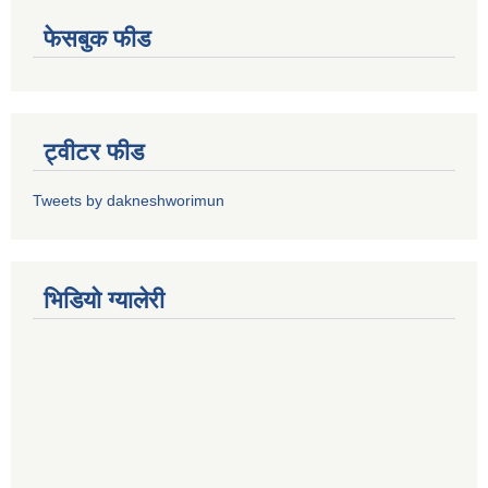
फेसबुक फीड
ट्वीटर फीड
Tweets by dakneshworimun
भिडियाे ग्यालेरी