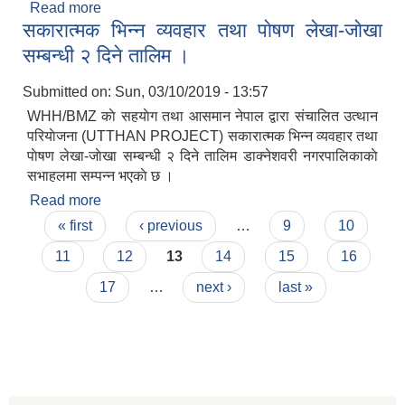
Read more
about बैठकमा उपस्थित भइदिने वारे ।
सकारात्मक भिन्न व्यवहार तथा पाेषण लेखा-जाेखा
सम्बन्धी २ दिने तालिम ।
Submitted on:
Sun, 03/10/2019 - 13:57
WHH/BMZ काे सहयाेग तथा आसमान नेपाल द्वारा संचालित उत्थान
परियाेजना (UTTHAN PROJECT) सकारात्मक भिन्न व्यवहार तथा
पाेषण लेखा-जाेखा सम्बन्धी २ दिने तालिम डाक्नेशवरी नगरपालिकाकाे
सभाहलमा सम्पन्न भएकाे छ ।
Read more
about सकारात्मक भिन्न व्यवहार तथा पाेषण लेखा-जाेखा
Pages
सम्बन्धी २ दिने तालिम ।
« first
‹ previous
…
9
10
11
12
13
14
15
16
17
…
next ›
last »