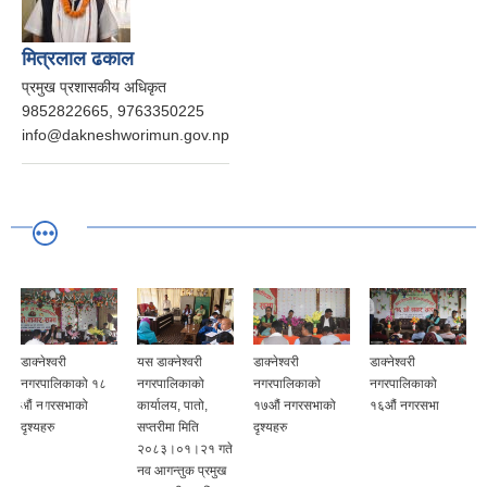
मित्रलाल ढकाल
प्रमुख प्रशासकीय अधिकृत
9852822665, 9763350225
info@dakneshworimun.gov.np
डाक्नेश्वरी
यस डाक्नेश्वरी
डाक्नेश्वरी
डाक्नेश्वरी
नगरपालिकाको १८
नगरपालिकाको
नगरपालिकाको
नगरपालिकाको
औं नगरसभाको
कार्यालय, पातो,
१७औं नगरसभाको
१६औं नगरसभा
दृश्यहरु
सप्तरीमा मिति
दृश्यहरु
२०८३।०१।२१ गते
नव आगन्तुक प्रमुख