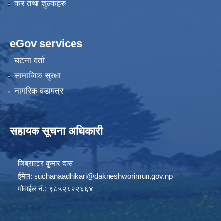
कर तथा शुल्कहरु
eGov services
घटना दर्ता
सामाजिक सुरक्षा
नागरिक वडापत्र
सहायक सूचना अधिकारी
जिब्राल्टर कुुमार दास
ईमेल:
suchanaadhikari@dakneshworimun.gov.np
मोवाईल नं.: ९८५२८२२६६४