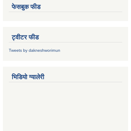
फेसबुक फीड
ट्वीटर फीड
Tweets by dakneshworimun
भिडियाे ग्यालेरी