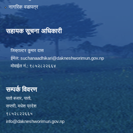
नागरिक वडापत्र
सहायक सूचना अधिकारी
जिब्राल्टर कुुमार दास
ईमेल:
suchanaadhikari@dakneshworimun.gov.np
मोवाईल नं.: ९८५२८२२६६४
सम्पर्क विवरण
पातो बजार, पातो,
सप्तरी, मधेश प्रदेश
९८५२८२२६६५
info@dakneshworimun.gov.np