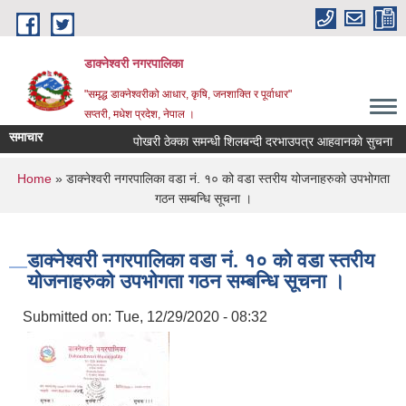
Skip to main content
डाक्नेश्वरी नगरपालिका
"समृद्ध डाक्नेश्वरीको आधार, कृषि, जनशाक्ति र पूर्वाधार"
सप्तरी, मधेश प्रदेश, नेपाल ।
समाचार
पोखरी ठेक्का समन्धी शिलबन्दी दरभाउपत्र आहवानकाे सुचना
You are here
Home
» डाक्नेश्वरी नगरपालिका वडा नं. १० को वडा स्तरीय योजनाहरुको उपभोगता
गठन सम्बन्धि सूचना ।
डाक्नेश्वरी नगरपालिका वडा नं. १० को वडा स्तरीय
योजनाहरुको उपभोगता गठन सम्बन्धि सूचना ।
Submitted on:
Tue, 12/29/2020 - 08:32