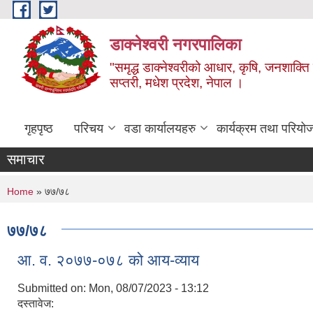
Skip to main content
डाक्नेश्वरी नगरपालिका
"समृद्ध डाक्नेश्वरीको आधार, कृषि, जनशाक्ति र
सप्तरी, मधेश प्रदेश, नेपाल ।
गृहपृष्ठ
परिचय
वडा कार्यालयहरु
कार्यक्रम तथा परियो
समाचार
You are here
Home
» ७७/७८
७७/७८
आ. व. २०७७-०७८ को आय-व्याय
Submitted on:
Mon, 08/07/2023 - 13:12
दस्तावेज: