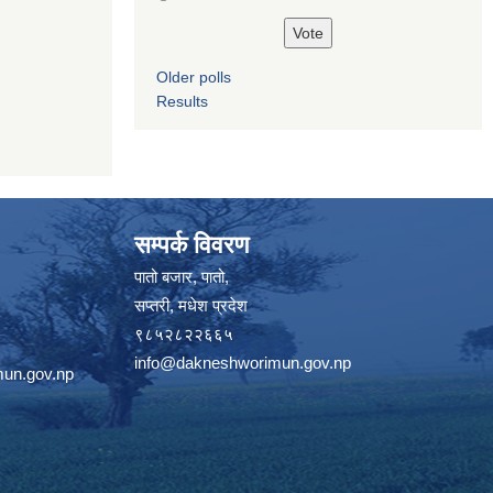
Older polls
Results
सम्पर्क विवरण
पातो बजार, पातो,
सप्तरी, मधेश प्रदेश
९८५२८२२६६५
info@dakneshworimun.gov.np
un.gov.np