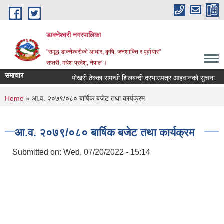
Skip to main content
डाक्नेश्वरी नगरपालिका
"समृद्ध डाक्नेश्वरीको आधार, कृषि, जनशाक्ति र पूर्वाधार"
सप्तरी, मधेश प्रदेश, नेपाल ।
समाचार
पोखरी ठेक्का समन्धी शिलबन्दी दरभाउपत्र आहवानकाे सुचना
You are here
Home
» आ.व. २०७९/०८० बार्षिक बजेट तथा कार्यक्रम
आ.व. २०७९/०८० बार्षिक बजेट तथा कार्यक्रम
Submitted on:
Wed, 07/20/2022 - 15:14