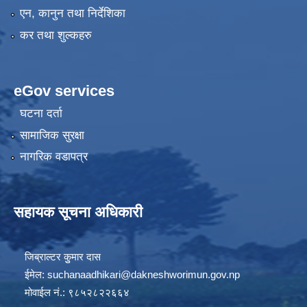
एन, कानुन तथा निर्देशिका
कर तथा शुल्कहरु
eGov services
घटना दर्ता
सामाजिक सुरक्षा
नागरिक वडापत्र
सहायक सूचना अधिकारी
जिब्राल्टर कुुमार दास
ईमेल:
suchanaadhikari@dakneshworimun.gov.np
मोवाईल नं.: ९८५२८२२६६४