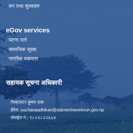
कर तथा शुल्कहरु
eGov services
घटना दर्ता
सामाजिक सुरक्षा
नागरिक वडापत्र
सहायक सूचना अधिकारी
जिब्राल्टर कुुमार दास
ईमेल:
suchanaadhikari@dakneshworimun.gov.np
मोवाईल नं.: ९८५२८२२६६४