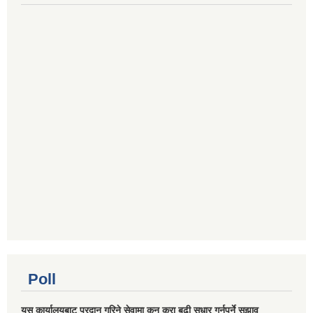
Poll
यस कार्यालयबाट प्रदान गरिने सेवामा कुन कुरा बढी सुधार गर्नुपर्ने सुझाव