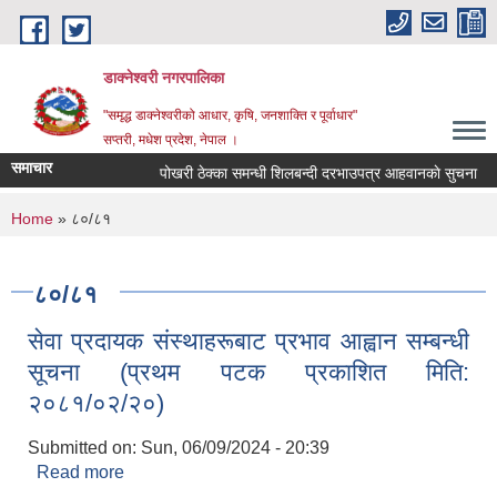
Skip to main content
डाक्नेश्वरी नगरपालिका
"समृद्ध डाक्नेश्वरीको आधार, कृषि, जनशाक्ति र पूर्वाधार"
सप्तरी, मधेश प्रदेश, नेपाल ।
समाचार
पोखरी ठेक्का समन्धी शिलबन्दी दरभाउपत्र आहवानकाे सुचना
You are here
Home
» ८०/८१
८०/८१
सेवा प्रदायक संस्थाहरूबाट प्रभाव आह्वान सम्बन्धी
सूचना (प्रथम पटक प्रकाशित मिति:
२०८१/०२/२०)
Submitted on:
Sun, 06/09/2024 - 20:39
Read more
about सेवा प्रदायक संस्थाहरूबाट प्रभाव आह्वान सम्बन्धी
सूचना (प्रथम पटक प्रकाशित मिति: २०८१/०२/२०)