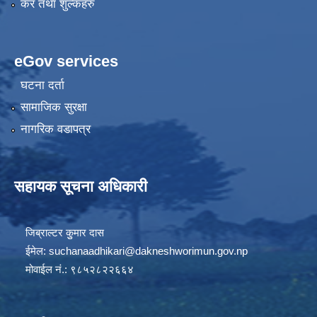
कर तथा शुल्कहरु
eGov services
घटना दर्ता
सामाजिक सुरक्षा
नागरिक वडापत्र
सहायक सूचना अधिकारी
जिब्राल्टर कुुमार दास
ईमेल:
suchanaadhikari@dakneshworimun.gov.np
मोवाईल नं.: ९८५२८२२६६४