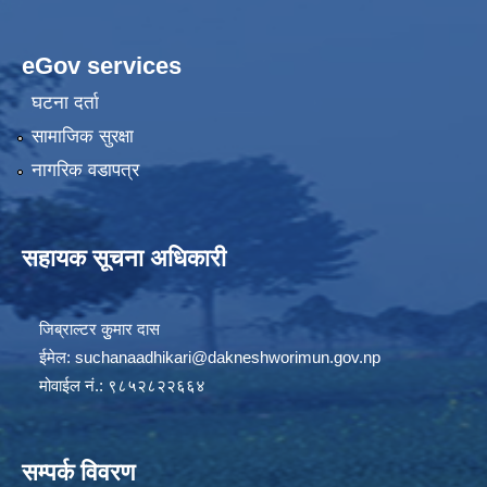
eGov services
घटना दर्ता
सामाजिक सुरक्षा
नागरिक वडापत्र
सहायक सूचना अधिकारी
जिब्राल्टर कुुमार दास
ईमेल:
suchanaadhikari@dakneshworimun.gov.np
मोवाईल नं.: ९८५२८२२६६४
सम्पर्क विवरण