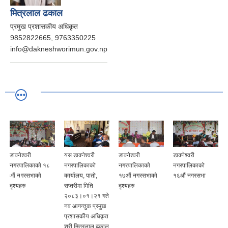
मित्रलाल ढकाल
प्रमुख प्रशासकीय अधिकृत
9852822665, 9763350225
info@dakneshworimun.gov.np
डाक्नेश्वरी
यस डाक्नेश्वरी
डाक्नेश्वरी
डाक्नेश्वरी
नगरपालिकाको १८
नगरपालिकाको
नगरपालिकाको
नगरपालिकाको
औं नगरसभाको
कार्यालय, पातो,
१७औं नगरसभाको
१६औं नगरसभा
दृश्यहरु
सप्तरीमा मिति
दृश्यहरु
२०८३।०१।२१ गते
नव आगन्तुक प्रमुख
प्रशासकीय अधिकृत
श्री मित्रलाल ढकाल