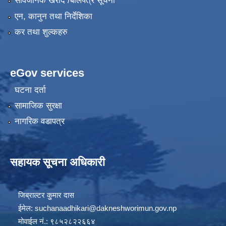
सार्वजनिक खरीद /बोलपत्र सूचना
एन, कानुन तथा निर्देशिका
कर तथा शुल्कहरु
eGov services
घटना दर्ता
सामाजिक सुरक्षा
नागरिक वडापत्र
सहायक सूचना अधिकारी
जिब्राल्टर कुुमार दास
ईमेल:
suchanaadhikari@dakneshworimun.gov.np
मोवाईल नं.: ९८५२८२२६६४