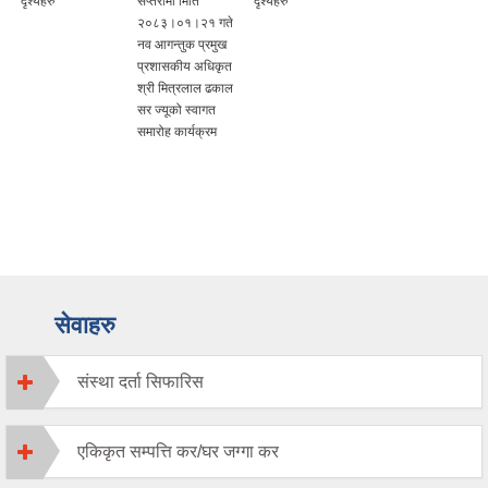
दृश्यहरु
सप्तरीमा मिति
दृश्यहरु
२०८३।०१।२१ गते
नव आगन्तुक प्रमुख
प्रशासकीय अधिकृत
श्री मित्रलाल ढकाल
सर ज्यूको स्वागत
समारोह कार्यक्रम
सेवाहरु
संस्था दर्ता सिफारिस
एकिकृत सम्पत्ति कर/घर जग्गा कर