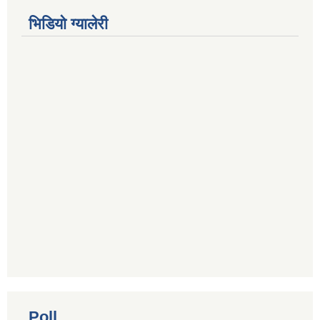
भिडियाे ग्यालेरी
Poll