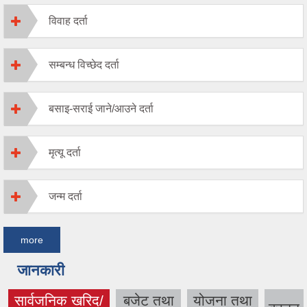
विवाह दर्ता
सम्बन्ध विच्छेद दर्ता
बसाइ-सराई जाने/आउने दर्ता
मृत्यू दर्ता
जन्म दर्ता
more
जानकारी
सार्वजनिक खरिद/
बजेट तथा
योजना तथा