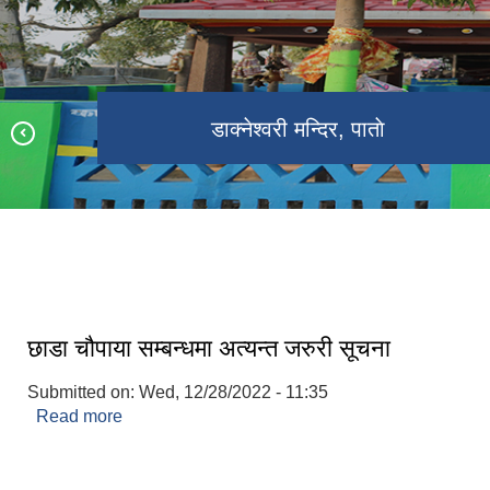
श्री राष्ट्रीय प्राथमिक विद्यालय, गाेविन्दपुर
डाक्नेश्वरी मन्दिर, पाताे
डाक्नेश्वरी कृषि क्षेत्र
डाक्नेश्वरी नगरपालिकाको नवनिर्मित भवन
छाडा चौपाया सम्बन्धमा अत्यन्त जरुरी सूचना
Submitted on:
Wed, 12/28/2022 - 11:35
Read more
about छाडा चौपाया सम्बन्धमा अत्यन्त जरुरी सूचना