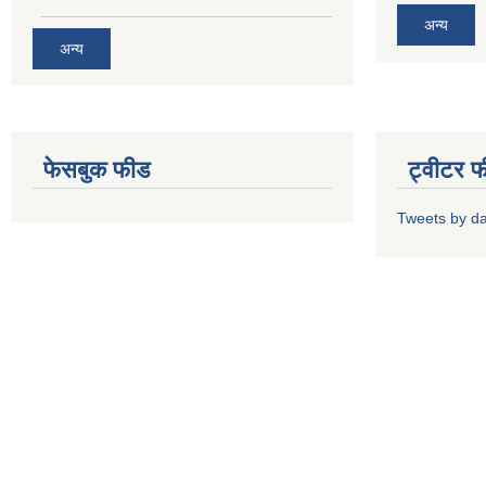
अन्य
अन्य
फेसबुक फीड
ट्वीटर 
Tweets by d