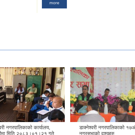
more
्वरी नगरपालिकाको कार्यालय,
डाक्नेश्वरी नगरपालिकाको १७औ
तरीमा मिति २०८३।०१।२१ गते
नगरसभाको दृश्यहरु