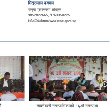
मित्रलाल ढकाल
प्रमुख प्रशासकीय अधिकृत
9852822665, 9763350225
info@dakneshworimun.gov.np
ं
डाक्नेश्वरी नगरपालिकाको १६औं नगरसभा