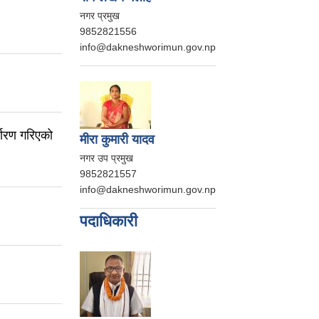
नगर प्रमुख
9852821556
info@dakneshworimun.gov.np
धारण गरिएको
मीरा कुमारी यादव
नगर उप प्रमुख
9852821557
info@dakneshworimun.gov.np
पदाधिकारी