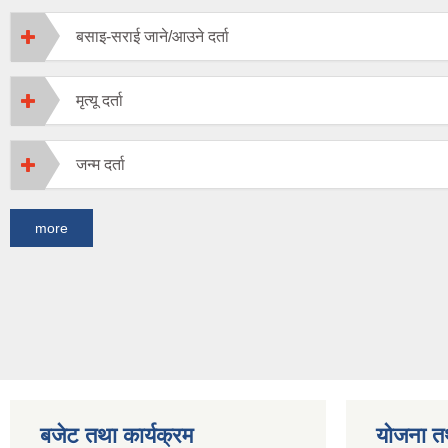
बसाइ-सराई जाने/आउने दर्ता
मृत्यू दर्ता
जन्म दर्ता
more
बजेट तथा कार्यक्रम
योजना त