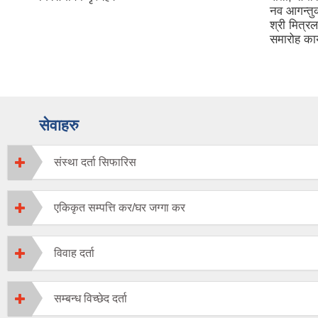
नव आगन्तु
श्री मित्र
समारोह कार
सेवाहरु
संस्था दर्ता सिफारिस
एकिकृत सम्पत्ति कर/घर जग्गा कर
विवाह दर्ता
सम्बन्ध विच्छेद दर्ता