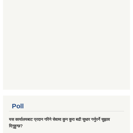
Poll
यस कार्यालयबाट प्रदान गरिने सेवामा कुन कुरा बढी सुधार गर्नुपर्ने सुझाव
दिनुहुन्छ?