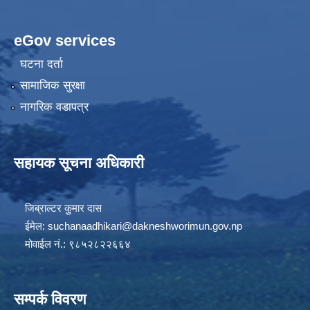
eGov services
घटना दर्ता
सामाजिक सुरक्षा
नागरिक वडापत्र
सहायक सूचना अधिकारी
जिब्राल्टर कुुमार दास
ईमेल:
suchanaadhikari@dakneshworimun.gov.np
मोवाईल नं.: ९८५२८२२६६४
सम्पर्क विवरण