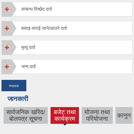
सम्बन्ध विच्छेद दर्ता
बसाइ-सराई जाने/आउने दर्ता
मृत्यू दर्ता
जन्म दर्ता
more
जानकारी
सार्वजनिक खरिद/
बजेट तथा
योजना तथा
कानुन
(active
बोलपत्र सूचना
कार्यक्रम
परियोजना
tab)