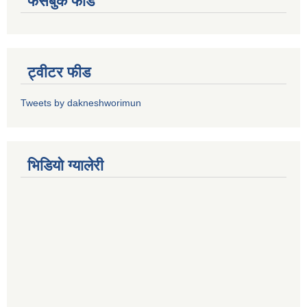
फेसबुक फीड
ट्वीटर फीड
Tweets by dakneshworimun
भिडियाे ग्यालेरी