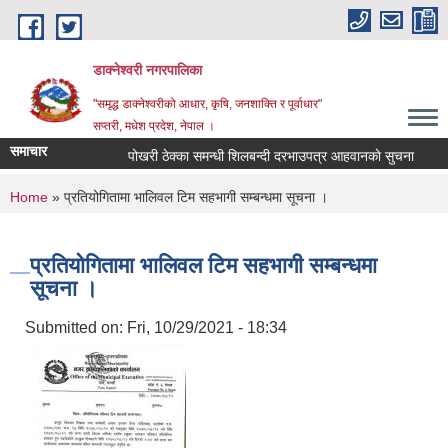
Skip to main content
डाक्नेश्वरी नगरपालिका
"समृद्ध डाक्नेश्वरीको आधार, कृषि, जनशाक्ति र पूर्वाधार"
सप्तरी, मधेश प्रदेश, नेपाल ।
समाचार
पोखरी ठेक्का समन्धी शिलबन्दी दरभाउपत्र आहवानकाे सुचना
अबै
You are here
Home
» प्रतियोगितामा भालिवल टिम सहभागी सम्बन्धमा सूचना ।
प्रतियोगितामा भालिवल टिम सहभागी सम्बन्धमा
सूचना ।
Submitted on:
Fri, 10/29/2021 - 18:34