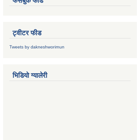
फेसबुक फीड
ट्वीटर फीड
Tweets by dakneshworimun
भिडियाे ग्यालेरी