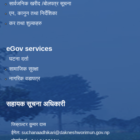
सार्वजनिक खरीद /बोलपत्र सूचना
एन, कानुन तथा निर्देशिका
कर तथा शुल्कहरु
eGov services
घटना दर्ता
सामाजिक सुरक्षा
नागरिक वडापत्र
सहायक सूचना अधिकारी
जिब्राल्टर कुुमार दास
ईमेल:
suchanaadhikari@dakneshworimun.gov.np