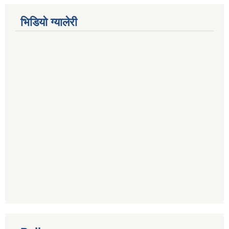
भिडियाे ग्यालेरी