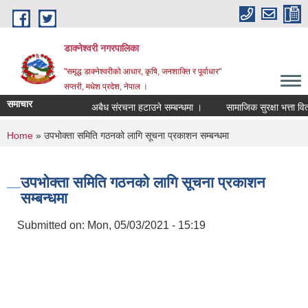
Skip to main content
डाक्नेश्वरी नगरपालिका
"समृद्ध डाक्नेश्वरीको आधार, कृषि, जनशाक्ति र पूर्वाधार"
सप्तरी, मधेश प्रदेश, नेपाल ।
समाचार
अबैध संरचना हटाउने सम्बन्धमा ।
सामाजिक सुरक्षा भत्ता वितरण
You are here
Home
» उपभोक्ता समिति गठनको लागि सूचना प्रकाशन सम्बन्धमा
उपभोक्ता समिति गठनको लागि सूचना प्रकाशन
सम्बन्धमा
Submitted on:
Mon, 05/03/2021 - 15:19