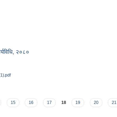
ा ।
ार्यविधि, २०८०
(1).pdf
ी कार्यविधि, २०८०
15
16
17
18
19
20
21