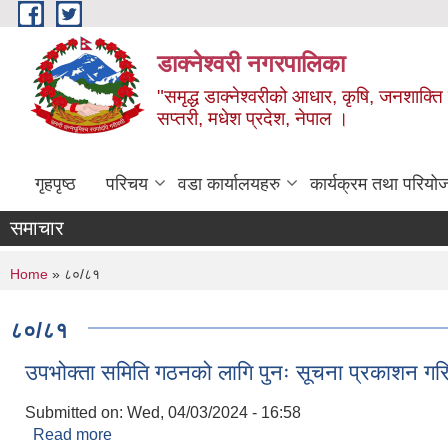
Skip to main content
डाक्नेश्वरी नगरपालिका
"समृद्ध डाक्नेश्वरीको आधार, कृषि, जनशाक्ति र
सप्तरी, मधेश प्रदेश, नेपाल ।
गृहपृष्ठ
परिचय
वडा कार्यालयहरु
कार्यक्रम तथा परियो
समाचार
You are here
Home
» ८०/८१
८०/८१
उपभोक्ता समिति गठनको लागि पुनः सूचना प्रकाशन गरि
Submitted on:
Wed, 04/03/2024 - 16:58
Read more
about उपभोक्ता समिति गठनको लागि पुनः सूचना प्रकाशन 