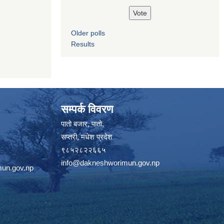
Older polls
Results
सम्पर्क विवरण
पातो बजार, पातो,
सप्तरी, मधेश प्रदेश
९८५२८२२६६५
info@dakneshworimun.gov.np
un.gov.np