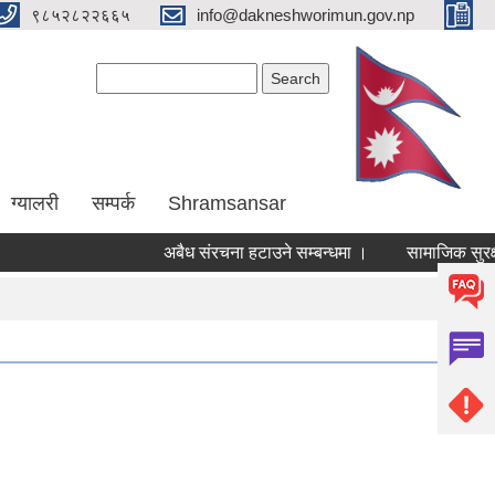
९८५२८२२६६५
info@dakneshworimun.gov.np
Search form
Search
ग्यालरी
सम्पर्क
Shramsansar
अबैध संरचना हटाउने सम्बन्धमा ।
सामाजिक सुरक्षा भ