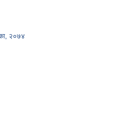
शिका, २०७४
देशिका, २०७४