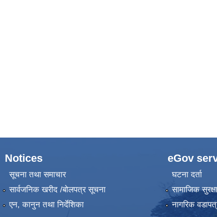
Notices
eGov serv
सूचना तथा समाचार
घटना दर्ता
सार्वजनिक खरीद /बोलपत्र सूचना
सामाजिक सुरक्ष
एन, कानुन तथा निर्देशिका
नागरिक वडापत्