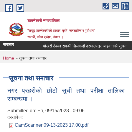
Skip to main content
डाक्नेश्वरी नगरपालिका
"समृद्ध डाक्नेश्वरीको आधार, कृषि, जनशाक्ति र पूर्वाधार"
सप्तरी, मधेश प्रदेश, नेपाल ।
समाचार
पोखरी ठेक्का समन्धी शिलबन्दी दरभाउपत्र आहवानकाे सुचना
You are here
Home
» सूचना तथा समाचार
सूचना तथा समाचार
नगर प्रहरीको छोटो सूची तथा परीक्षा तालिका
सम्बन्धमा ।
Submitted on:
Fri, 09/15/2023 - 09:06
दस्तावेज:
CamScanner 09-13-2023 17.00.pdf