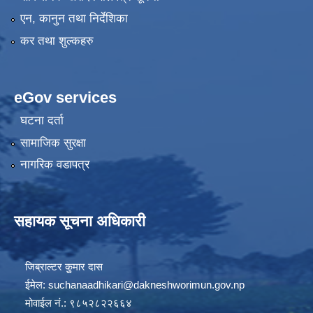
एन, कानुन तथा निर्देशिका
कर तथा शुल्कहरु
eGov services
घटना दर्ता
सामाजिक सुरक्षा
नागरिक वडापत्र
सहायक सूचना अधिकारी
जिब्राल्टर कुुमार दास
ईमेल:
suchanaadhikari@dakneshworimun.gov.np
मोवाईल नं.: ९८५२८२२६६४