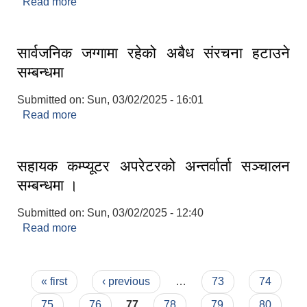
Read more
about बोलपत्र स्वीकृत गर्ने आशयको सूचना
सार्वजनिक जग्गामा रहेको अबैध संरचना हटाउने
सम्बन्धमा
Submitted on:
Sun, 03/02/2025 - 16:01
Read more
about सार्वजनिक जग्गामा रहेको अबैध संरचना हटाउने
सम्बन्धमा
सहायक कम्प्यूटर अपरेटरको अन्तर्वार्ता सञ्चालन
सम्बन्धमा ।
Submitted on:
Sun, 03/02/2025 - 12:40
Read more
about सहायक कम्प्यूटर अपरेटरको अन्तर्वार्ता सञ्चालन
सम्बन्धमा ।
Pages
« first
‹ previous
…
73
74
75
76
77
78
79
80