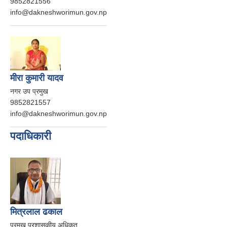
9852821556
info@dakneshworimun.gov.np
मीरा कुमारी यादव
नगर उप प्रमुख
9852821557
info@dakneshworimun.gov.np
पदाधिकारी
मित्रलाल ढकाल
प्रमुख प्रशासकीय अधिकृत