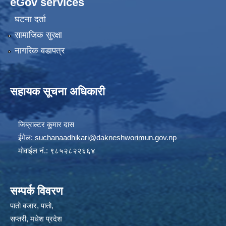
eGov services
घटना दर्ता
सामाजिक सुरक्षा
नागरिक वडापत्र
सहायक सूचना अधिकारी
जिब्राल्टर कुुमार दास
ईमेल:
suchanaadhikari@dakneshworimun.gov.np
मोवाईल नं.: ९८५२८२२६६४
सम्पर्क विवरण
पातो बजार, पातो,
सप्तरी, मधेश प्रदेश