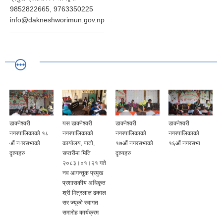
9852822665, 9763350225
info@dakneshworimun.gov.np
डाक्नेश्वरी
यस डाक्नेश्वरी
डाक्नेश्वरी
डाक्नेश्वरी
नगरपालिकाको १८
नगरपालिकाको
नगरपालिकाको
नगरपालिकाको
औं नगरसभाको
कार्यालय, पातो,
१७औं नगरसभाको
१६औं नगरसभा
दृश्यहरु
सप्तरीमा मिति
दृश्यहरु
२०८३।०१।२१ गते
नव आगन्तुक प्रमुख
प्रशासकीय अधिकृत
श्री मित्रलाल ढकाल
सर ज्यूको स्वागत
समारोह कार्यक्रम