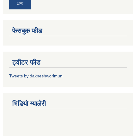
अन्य
फेसबुक फीड
ट्वीटर फीड
Tweets by dakneshworimun
भिडियाे ग्यालेरी