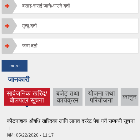
बसाइ-सराई जाने/आउने दर्ता
मृत्यू दर्ता
जन्म दर्ता
more
जानकारी
सार्वजनिक खरिद/
बजेट तथा
योजना तथा
कानुन
(active tab)
बोलपत्र सूचना
कार्यक्रम
परियोजना
कीटनाशक औषधि खरिदका लागि लागत दररेट पेश गर्ने सम्बन्धी सूचना
।
मिति:
05/22/2026 - 11:17