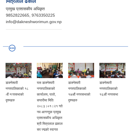
मित्रलाल ढकाल
प्रमुख प्रशासकीय अधिकृत
9852822665, 9763350225
info@dakneshworimun.gov.np
डाक्नेश्वरी
यस डाक्नेश्वरी
डाक्नेश्वरी
डाक्नेश्वरी
नगरपालिकाको १८
नगरपालिकाको
नगरपालिकाको
नगरपालिकाको
औं नगरसभाको
कार्यालय, पातो,
१७औं नगरसभाको
१६औं नगरसभा
दृश्यहरु
सप्तरीमा मिति
दृश्यहरु
२०८३।०१।२१ गते
नव आगन्तुक प्रमुख
प्रशासकीय अधिकृत
श्री मित्रलाल ढकाल
सर ज्यूको स्वागत