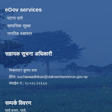
eGov services
घटना दर्ता
सामाजिक सुरक्षा
नागरिक वडापत्र
सहायक सूचना अधिकारी
जिब्राल्टर कुुमार दास
ईमेल:
suchanaadhikari@dakneshworimun.gov.np
मोवाईल नं.: ९८५२८२२६६४
सम्पर्क विवरण
पातो बजार, पातो,