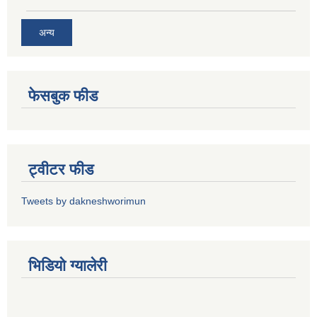
अन्य
फेसबुक फीड
ट्वीटर फीड
Tweets by dakneshworimun
भिडियाे ग्यालेरी