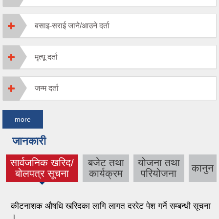
बसाइ-सराई जाने/आउने दर्ता
मृत्यू दर्ता
जन्म दर्ता
more
जानकारी
सार्वजनिक खरिद/
बजेट तथा
योजना तथा
कानुन
(active tab)
बोलपत्र सूचना
कार्यक्रम
परियोजना
कीटनाशक औषधि खरिदका लागि लागत दररेट पेश गर्ने सम्बन्धी सूचना
।