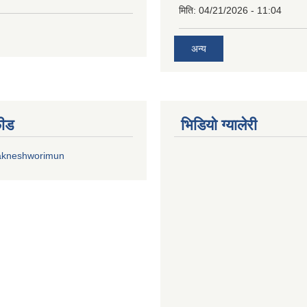
मिति:
04/21/2026 - 11:04
अन्य
फीड
भिडियाे ग्यालेरी
akneshworimun