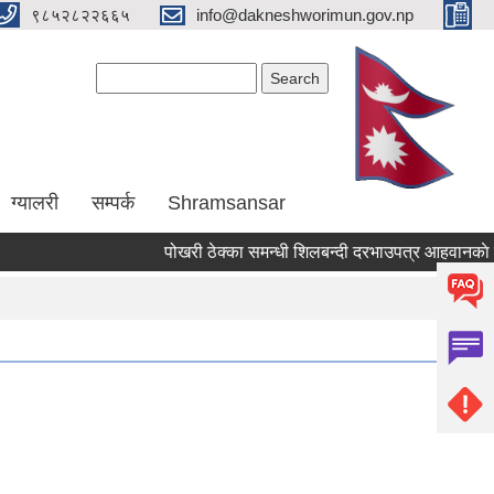
९८५२८२२६६५
info@dakneshworimun.gov.np
Search form
Search
ग्यालरी
सम्पर्क
Shramsansar
पोखरी ठेक्का समन्धी शिलबन्दी दरभाउपत्र आहवानकाे सुच