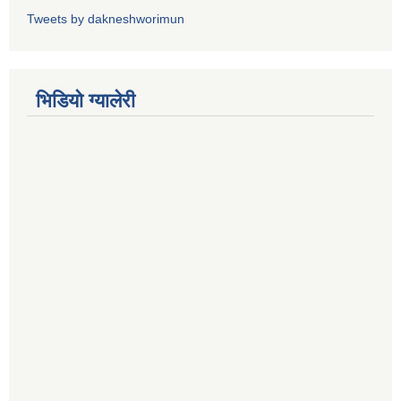
Tweets by dakneshworimun
भिडियाे ग्यालेरी