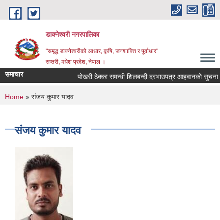
Skip to main content
डाक्नेश्वरी नगरपालिका
"समृद्ध डाक्नेश्वरीको आधार, कृषि, जनशाक्ति र पूर्वाधार"
सप्तरी, मधेश प्रदेश, नेपाल ।
समाचार
पोखरी ठेक्का समन्धी शिलबन्दी दरभाउपत्र आहवानकाे सुचना
You are here
Home
» संजय कुमार यादव
संजय कुमार यादव