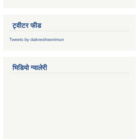
ट्वीटर फीड
Tweets by dakneshworimun
भिडियाे ग्यालेरी