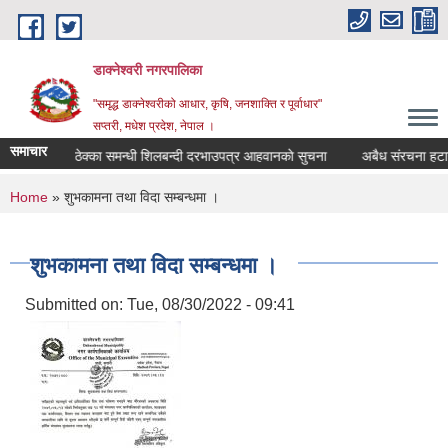
Skip to main content
डाक्नेश्वरी नगरपालिका
"समृद्ध डाक्नेश्वरीको आधार, कृषि, जनशाक्ति र पूर्वाधार"
सप्तरी, मधेश प्रदेश, नेपाल ।
समाचार
पोखरी ठेक्का समन्धी शिलबन्दी दरभाउपत्र आहवानकाे सुचना
अबैध संरचना हटाउने 
You are here
Home
» शुभकामना तथा विदा सम्बन्धमा ।
शुभकामना तथा विदा सम्बन्धमा ।
Submitted on:
Tue, 08/30/2022 - 09:41