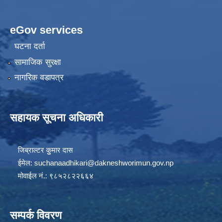
eGov services
घटना दर्ता
सामाजिक सुरक्षा
नागरिक वडापत्र
सहायक सूचना अधिकारी
जिब्राल्टर कुुमार दास
ईमेल:
suchanaadhikari@dakneshworimun.gov.np
मोवाईल नं.: ९८५२८२२६६४
सम्पर्क विवरण