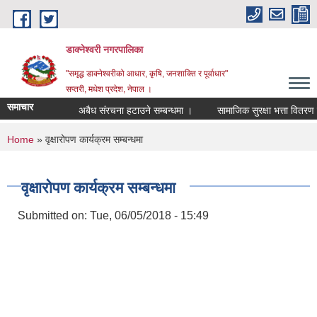
Skip to main content
डाक्नेश्वरी नगरपालिका
"समृद्ध डाक्नेश्वरीको आधार, कृषि, जनशाक्ति र पूर्वाधार"
सप्तरी, मधेश प्रदेश, नेपाल ।
समाचार
अबैध संरचना हटाउने सम्बन्धमा ।
सामाजिक सुरक्षा भत्ता वितरण सम्ब
You are here
Home
» वृक्षारोपण कार्यक्रम सम्बन्धमा
वृक्षारोपण कार्यक्रम सम्बन्धमा
Submitted on:
Tue, 06/05/2018 - 15:49