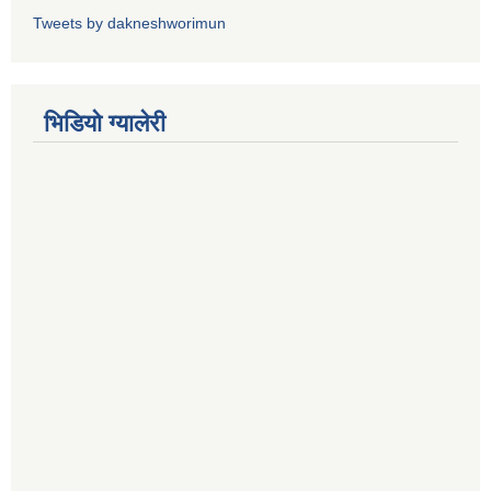
Tweets by dakneshworimun
भिडियाे ग्यालेरी