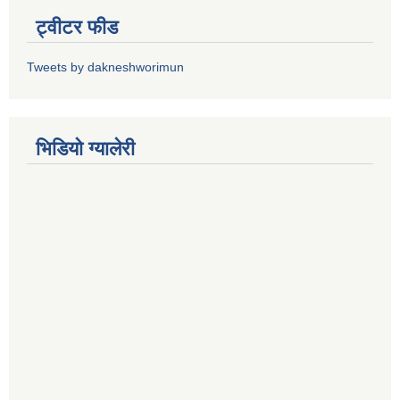
ट्वीटर फीड
Tweets by dakneshworimun
भिडियाे ग्यालेरी