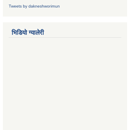
Tweets by dakneshworimun
भिडियाे ग्यालेरी