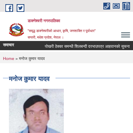
Skip to main content
डाक्नेश्वरी नगरपालिका
"समृद्ध डाक्नेश्वरीको आधार, कृषि, जनशाक्ति र पूर्वाधार"
सप्तरी, मधेश प्रदेश, नेपाल ।
समाचार
पोखरी ठेक्का समन्धी शिलबन्दी दरभाउपत्र आहवानकाे सुचना
You are here
Home
» मनोज कुमार यादव
मनोज कुमार यादव