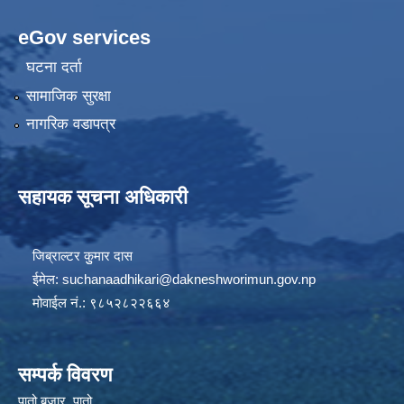
eGov services
घटना दर्ता
सामाजिक सुरक्षा
नागरिक वडापत्र
सहायक सूचना अधिकारी
जिब्राल्टर कुुमार दास
ईमेल:
suchanaadhikari@dakneshworimun.gov.np
मोवाईल नं.: ९८५२८२२६६४
सम्पर्क विवरण
पातो बजार, पातो,