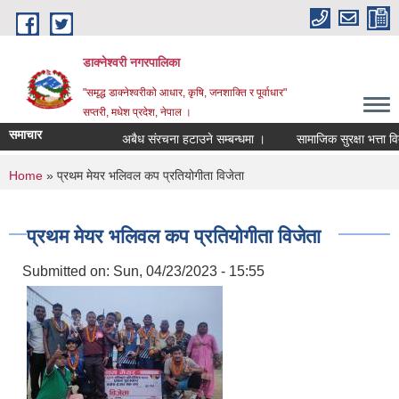
Skip to main content
डाक्नेश्वरी नगरपालिका
"समृद्ध डाक्नेश्वरीको आधार, कृषि, जनशाक्ति र पूर्वाधार"
सप्तरी, मधेश प्रदेश, नेपाल ।
समाचार
अबैध संरचना हटाउने सम्बन्धमा ।
सामाजिक सुरक्षा भत्ता वितरण
You are here
Home
» प्रथम मेयर भलिवल कप प्रतियोगीता विजेता
प्रथम मेयर भलिवल कप प्रतियोगीता विजेता
Submitted on:
Sun, 04/23/2023 - 15:55