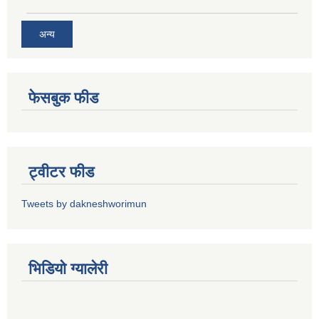
अन्य
फेसबुक फीड
ट्वीटर फीड
Tweets by dakneshworimun
भिडियाे ग्यालेरी