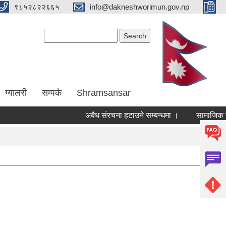
९८५२८२२६६५
info@dakneshworimun.gov.np
Search form
Search
ग्यालरी
सम्पर्क
Shramsansar
अबैध संरचना हटाउने सम्बन्धमा ।
सामाजिक सुरक्