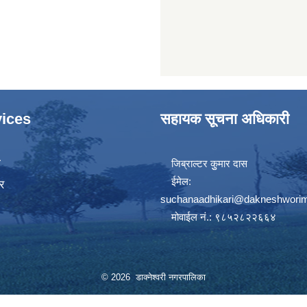
ices
सहायक सूचना अधिकारी
ा
जिब्राल्टर कुुमार दास
ईमेल:
र
suchanaadhikari@dakneshworim
मोवाईल नं.: ९८५२८२२६६४
© 2026 डाक्नेश्वरी नगरपालिका