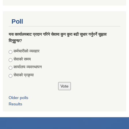
Poll
यस कार्यालयबाट प्रदान गरिने सेवामा कुन कुरा बढी सुधार गर्नुपर्ने सुझाव
दिनुहुन्छ?
Choices
कर्मचारीको व्यवहार
सेवाको समय
कार्यालय व्यवस्थापन
सेवाको प्रकृया
Older polls
Results