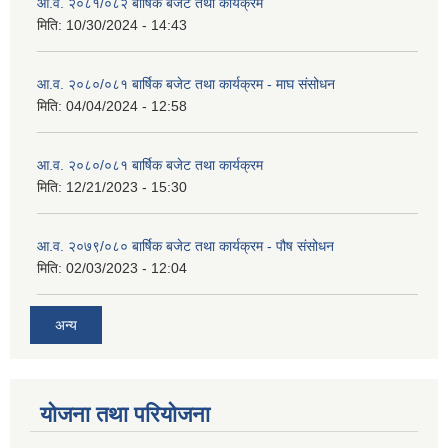
आ.व. २०८१/०८२ बार्षिक बजेट तथा कार्यक्रम
मिति:
10/30/2024 - 14:43
आ.व. २०८०/०८१ बार्षिक बजेट तथा कार्यक्रम - माघ संसोधन
मिति:
04/04/2024 - 12:58
आ.व. २०८०/०८१ बार्षिक बजेट तथा कार्यक्रम
मिति:
12/21/2023 - 15:30
आ.व. २०७९/०८० बार्षिक बजेट तथा कार्यक्रम - पौष संसोधन
मिति:
02/03/2023 - 12:04
अन्य
योजना तथा परियोजना