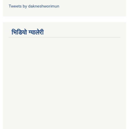
Tweets by dakneshworimun
भिडियाे ग्यालेरी