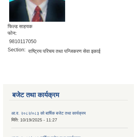
फिल्ड साहयक
फोन:
9810117050
Section:
राष्ट्रिय परिचय तथा पन्जिकरण सेवा इकाई
बजेट तथा कार्यक्रम
आ.व. २०८२/०८३ को बार्षिक बजेट तथा कार्यक्रम
मिति:
10/19/2025 - 11:27