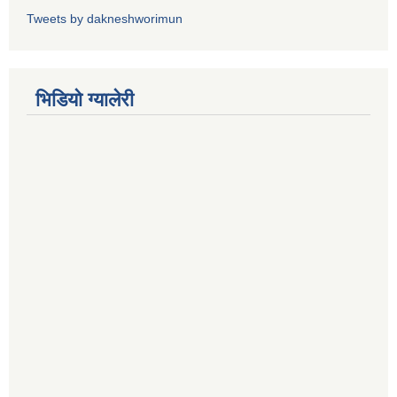
Tweets by dakneshworimun
भिडियाे ग्यालेरी