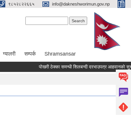
९८५२८२२६६५
info@dakneshworimun.gov.np
Search form
Search
ग्यालरी
सम्पर्क
Shramsansar
पोखरी ठेक्का समन्धी शिलबन्दी दरभाउपत्र आहवानकाे सुचना