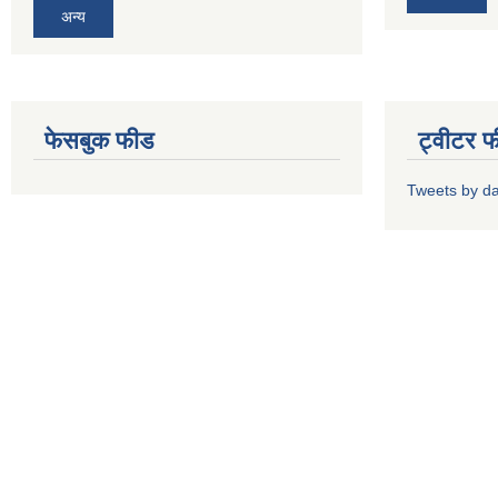
अन्य
फेसबुक फीड
ट्वीटर 
Tweets by d