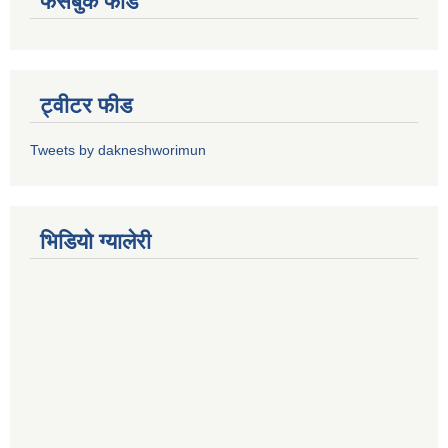
फेसबुक फीड
ट्वीटर फीड
Tweets by dakneshworimun
भिडियाे ग्यालेरी