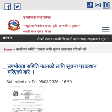
Skip to main content
डाक्नेश्वरी नगरपालिका
"समृद्ध डाक्नेश्वरीको आधार, कृषि, जनशाक्ति र पूर्वाधार"
सप्तरी, मधेश प्रदेश, नेपाल ।
समाचार
पोखरी ठेक्का समन्धी शिलबन्दी दरभाउपत्र आहवानकाे सुचना
You are here
Home
» उपभोक्ता समिति गठनको लागि सूचना प्रकाशन गरिएको बारे ।
उपभोक्ता समिति गठनको लागि सूचना प्रकाशन
गरिएको बारे ।
Submitted on:
Fri, 05/08/2026 - 16:50