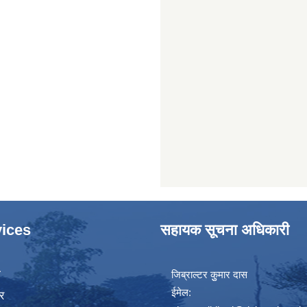
ices
सहायक सूचना अधिकारी
ा
जिब्राल्टर कुुमार दास
ईमेल:
र