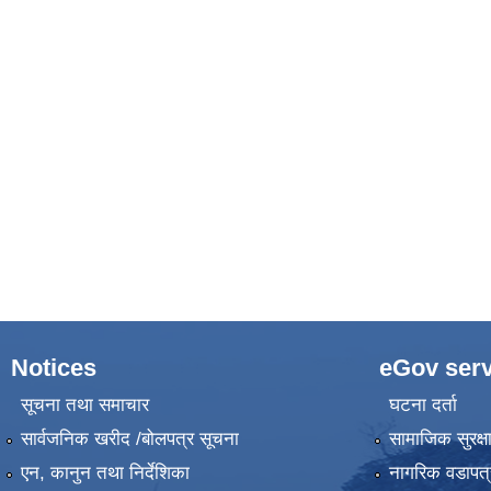
Notices
eGov serv
सूचना तथा समाचार
घटना दर्ता
सार्वजनिक खरीद /बोलपत्र सूचना
सामाजिक सुरक्ष
एन, कानुन तथा निर्देशिका
नागरिक वडापत्