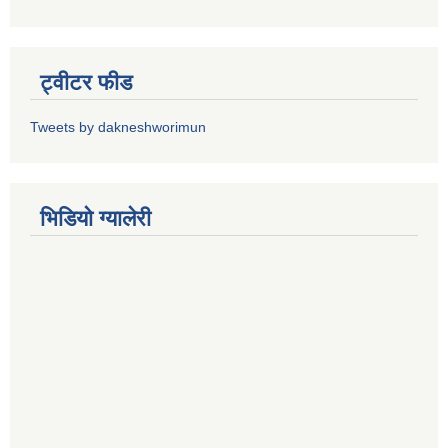
ट्वीटर फीड
Tweets by dakneshworimun
भिडियाे ग्यालेरी