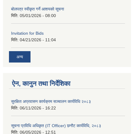
बोलपत्र स्वीकृत गर्ने आशयको सूचना
मिति:
05/01/2026 - 08:00
Invitation for Bids
मिति:
04/21/2026 - 11:04
अन्य
ऐन, कानुन तथा निर्देशिका
सुरक्षित अप्रवासन कार्यक्रम सञ्चालन कार्यविधि २०८३
मिति:
06/11/2026 - 16:22
सूचना प्रविधि अधिकृत (IT Officer) छनौट कार्यविधि, २०८३
मिति:
06/05/2026 - 12:51