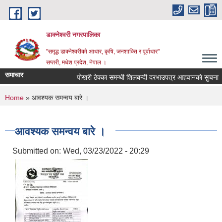
Skip to main content
डाक्नेश्वरी नगरपालिका
"समृद्ध डाक्नेश्वरीको आधार, कृषि, जनशाक्ति र पूर्वाधार"
सप्तरी, मधेश प्रदेश, नेपाल ।
समाचार
पोखरी ठेक्का समन्धी शिलबन्दी दरभाउपत्र आहवानकाे सुचना
You are here
Home
» आवश्यक समन्वय बारे ।
आवश्यक समन्वय बारे ।
Submitted on:
Wed, 03/23/2022 - 20:29