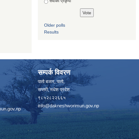
सेवाको प्रकृया
Older polls
Results
सम्पर्क विवरण
पातो बजार, पातो,
सप्तरी, मधेश प्रदेश
९८५२८२२६६५
info@dakneshworimun.gov.np
un.gov.np