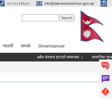
९८५२८२२६६५
info@dakneshworimun.gov.np
Search form
Search
ग्यालरी
सम्पर्क
Shramsansar
अबैध संरचना हटाउने सम्बन्धमा ।
सामाजिक सुरक्षा भत