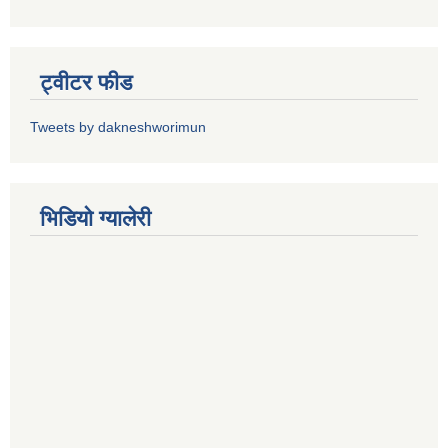
ट्वीटर फीड
Tweets by dakneshworimun
भिडियाे ग्यालेरी