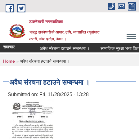
Skip to main content
डाक्नेश्वरी नगरपालिका
"समृद्ध डाक्नेश्वरीको आधार, कृषि, जनशाक्ति र पूर्वाधार"
सप्तरी, मधेश प्रदेश, नेपाल ।
समाचार
अबैध संरचना हटाउने सम्बन्धमा ।
सामाजिक सुरक्षा भत्ता वितरण
You are here
Home
» अवैध संरचना हटाउने सम्बन्धमा ।
अवैध संरचना हटाउने सम्बन्धमा ।
Submitted on:
Fri, 11/28/2025 - 13:28