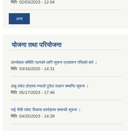
मिति:
02/03/2023 - 12:04
अन्य
योजना तथा परियोजना
उपभोक्ता समिति गठनको लागि सूचना प्रकाशन गरिएको बारे ।
मिति:
03/16/2025 - 14:31
उखु पकेट क्षेत्रमा स्यालो टुवेल जडान सम्बन्धि सूचना ।
मिति:
05/17/2023 - 17:46
गाई भैंसी पकेट विकास कार्यक्रम सम्बन्धी सूचना ।
मिति:
04/25/2023 - 14:39