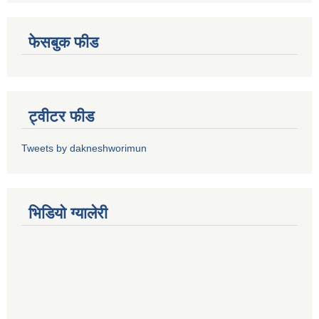
फेसबुक फीड
ट्वीटर फीड
Tweets by dakneshworimun
भिडियाे ग्यालेरी