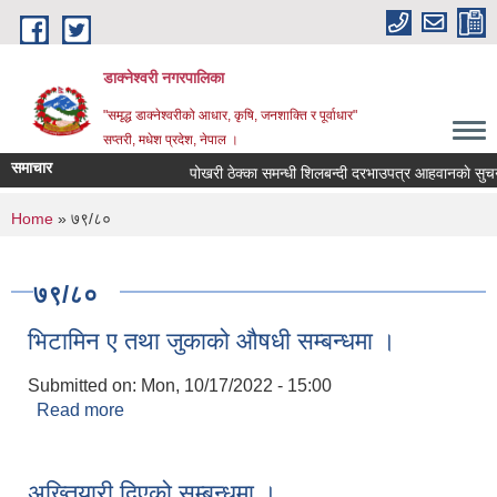
Skip to main content
डाक्नेश्वरी नगरपालिका
"समृद्ध डाक्नेश्वरीको आधार, कृषि, जनशाक्ति र पूर्वाधार"
सप्तरी, मधेश प्रदेश, नेपाल ।
समाचार
पोखरी ठेक्का समन्धी शिलबन्दी दरभाउपत्र आहवानकाे सुचना
You are here
Home
» ७९/८०
७९/८०
भिटामिन ए तथा जुकाको औषधी सम्बन्धमा ।
Submitted on:
Mon, 10/17/2022 - 15:00
Read more
about भिटामिन ए तथा जुकाको औषधी सम्बन्धमा ।
अख्तियारी दिएको सम्बन्धमा ।